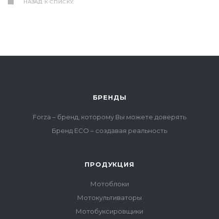
НАЗАД К СПИСКУ
БРЕНДЫ
Forza – бренд, которому Вы можете доверять
Бренд ECO – создавая реальность
ПРОДУКЦИЯ
Мотоблоки
Мотокультиваторы
Мотобуксировщики