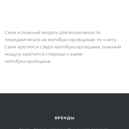
Сани и лыжный модуль для возможности
передвигаться на мотобуксировщиках по снегу.
Сани крепятся сзади мотобуксировщика, лыжный
модуль крепится спереди к раме
мотобуксировщика.
БРЕНДЫ