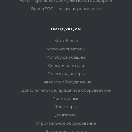
Forza – бренд, которому Вы можете доверять
Бренд ECO – создавая реальность
ПРОДУКЦИЯ
Мотоблоки
Мотокультиваторы
Мотобуксировщики
Снегоочистители
Телеги / Адаптеры
Навесное оборудование
Дополнительное, прицепное оборудование
Пилы цепные
Триммеры
Двигатели
Строительное оборудование
Электроинструмент