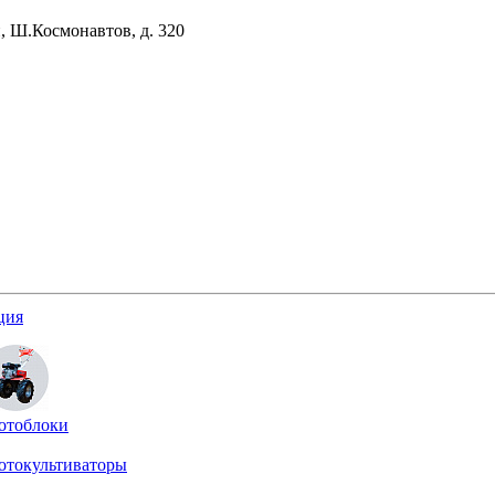
, Ш.Космонавтов, д. 320
ция
отоблоки
отокультиваторы