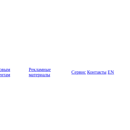
овым
Рекламные
Сервис
Контакты
EN
ентам
материалы