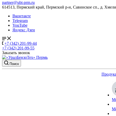
partner@ubt-prm.ru
614513, Пермский край, Пермский р-н, Савинское сп., д. Хмели
Вконтакте
Telegram
YouTube
Яндекс Дзен
+7 (342) 201-99-44
+7 (342) 201-99-55
Заказать звонок
Поиск
Продук
М
М