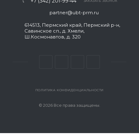
+7 (342) 201-99-44
ЗАКАЗАТЬ ЗВОНОК
partner@ubt-prm.ru
614513, Пермский край, Пермский р-н,
Савинское сп., д. Хмели,
Ш.Космонавтов, д. 320
ПОЛИТИКА КОНФИДЕНЦИАЛЬНОСТИ
© 2026 Все права защищены.