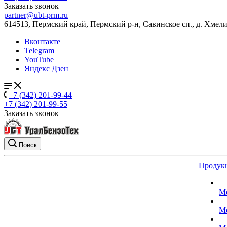
Заказать звонок
partner@ubt-prm.ru
614513, Пермский край, Пермский р-н, Савинское сп., д. Хмели
Вконтакте
Telegram
YouTube
Яндекс Дзен
+7 (342) 201-99-44
+7 (342) 201-99-55
Заказать звонок
Поиск
Продук
М
М