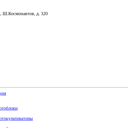
, Ш.Космонавтов, д. 320
ция
отоблоки
отокультиваторы