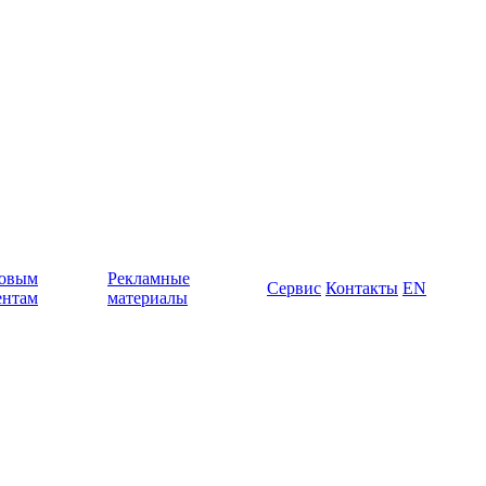
овым
Рекламные
Сервис
Контакты
EN
ентам
материалы