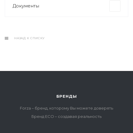
Документы
НАЗАД К СПИСКУ
БРЕНДЫ
Forza – бренд, которому Вы можете доверять
Бренд ECO – создавая реальность