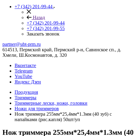
+7 (342) 201-99-44
Назад
+7 (342) 201-99-44
+7 (342) 201-99-55
Заказать звонок
partner@ubt-prm.ru
614513, Пермский край, Пермский р-н, Савинское сп., д.
Хмели, Ш.Космонавтов, д. 320
Вконтакте
Telegram
YouTube
Яндекс Дзен
Продукция
Триммеры
Триммерные лески, ножи, головки
Ножи для триммеров
Нож триммера 255мм*25,4мм*1.3мм (40 зуб) с
напайками (рис.капля) 50шт/уп
Нож триммера 255мм*25,4мм*1.3мм (40