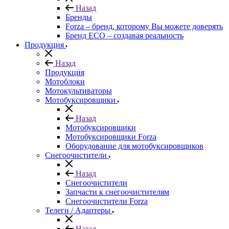
Назад
Бренды
Forza – бренд, которому Вы можете доверять
Бренд ECO – создавая реальность
Продукция
Назад
Продукция
Мотоблоки
Мотокультиваторы
Мотобуксировщики
Назад
Мотобуксировщики
Мотобуксировщики Forza
Оборудование для мотобуксировщиков
Снегоочистители
Назад
Снегоочистители
Запчасти к снегоочистителям
Снегоочистители Forza
Телеги / Адаптеры
Назад