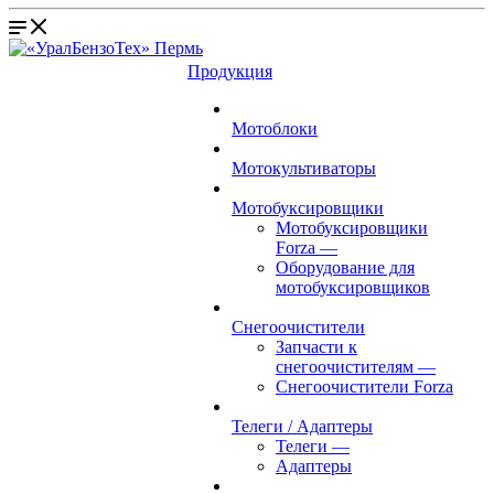
Продукция
Мотоблоки
Мотокультиваторы
Мотобуксировщики
Мотобуксировщики
Forza
—
Оборудование для
мотобуксировщиков
Снегоочистители
Запчасти к
снегоочистителям
—
Снегоочистители Forza
Телеги / Адаптеры
Телеги
—
Адаптеры