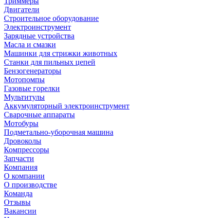
Триммеры
Двигатели
Строительное оборудование
Электроинструмент
Зарядные устройства
Масла и смазки
Машинки для стрижки животных
Станки для пильных цепей
Бензогенераторы
Мотопомпы
Газовые горелки
Мультитулы
Аккумуляторный электроинструмент
Сварочные аппараты
Мотобуры
Подметально-уборочная машина
Дровоколы
Компрессоры
Запчасти
Компания
О компании
О производстве
Команда
Отзывы
Вакансии