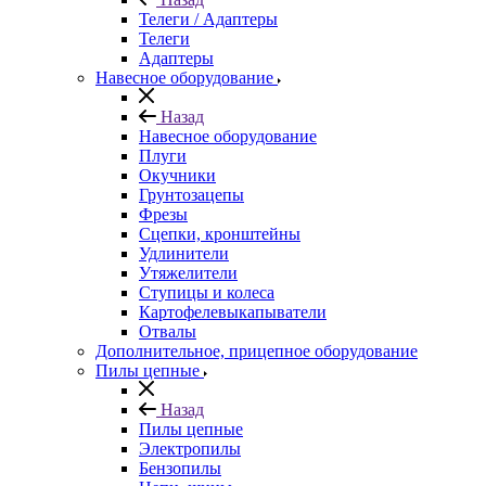
Телеги / Адаптеры
Телеги
Адаптеры
Навесное оборудование
Назад
Навесное оборудование
Плуги
Окучники
Грунтозацепы
Фрезы
Сцепки, кронштейны
Удлинители
Утяжелители
Ступицы и колеса
Картофелевыкапыватели
Отвалы
Дополнительное, прицепное оборудование
Пилы цепные
Назад
Пилы цепные
Электропилы
Бензопилы