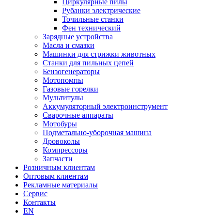
Циркулярные пилы
Рубанки электрические
Точильные станки
Фен технический
Зарядные устройства
Масла и смазки
Машинки для стрижки животных
Станки для пильных цепей
Бензогенераторы
Мотопомпы
Газовые горелки
Мультитулы
Аккумуляторный электроинструмент
Сварочные аппараты
Мотобуры
Подметально-уборочная машина
Дровоколы
Компрессоры
Запчасти
Розничным клиентам
Оптовым клиентам
Рекламные материалы
Сервис
Контакты
EN