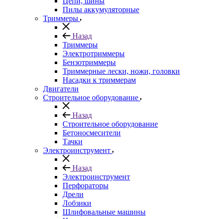
Цепи, шины
Пилы аккумуляторные
Триммеры
Назад
Триммеры
Электротриммеры
Бензотриммеры
Триммерные лески, ножи, головки
Насадки к триммерам
Двигатели
Строительное оборудование
Назад
Строительное оборудование
Бетоносмесители
Тачки
Электроинструмент
Назад
Электроинструмент
Перфораторы
Дрели
Лобзики
Шлифовальные машины