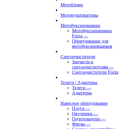
Мотоблоки
Мотокультиваторы
Мотобуксировщики
Мотобуксировщики
Forza
—
Оборудование для
мотобуксировщиков
Снегоочистители
Запчасти к
снегоочистителям
—
Снегоочистители Forza
Телеги / Адаптеры
Телеги
—
Адаптеры
Навесное оборудование
Плуги
—
Окучники
—
Грунтозацепы
—
Фрезы
—