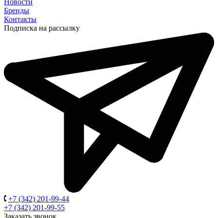
Новости
Бренды
Контакты
Подписка на рассылку
+7 (342) 201-99-44
+7 (342) 201-99-55
Заказать звонок