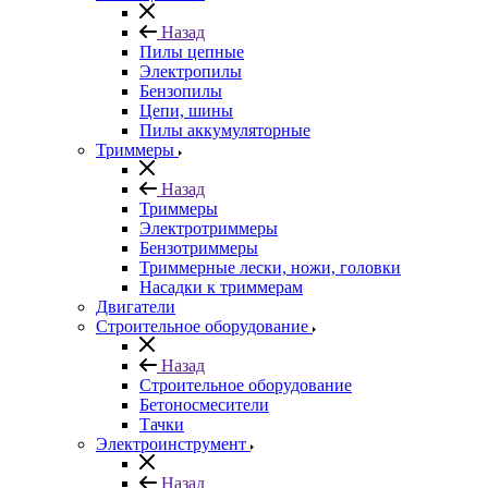
Назад
Пилы цепные
Электропилы
Бензопилы
Цепи, шины
Пилы аккумуляторные
Триммеры
Назад
Триммеры
Электротриммеры
Бензотриммеры
Триммерные лески, ножи, головки
Насадки к триммерам
Двигатели
Строительное оборудование
Назад
Строительное оборудование
Бетоносмесители
Тачки
Электроинструмент
Назад