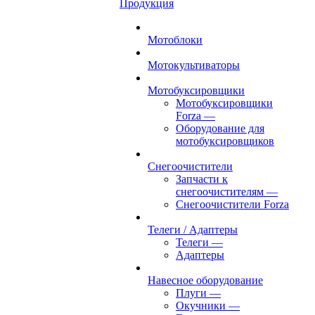
Продукция
Мотоблоки
Мотокультиваторы
Мотобуксировщики
Мотобуксировщики
Forza
—
Оборудование для
мотобуксировщиков
Снегоочистители
Запчасти к
снегоочистителям
—
Снегоочистители Forza
Телеги / Адаптеры
Телеги
—
Адаптеры
Навесное оборудование
Плуги
—
Окучники
—