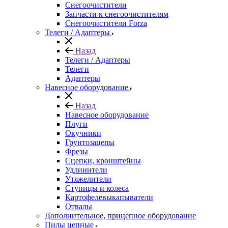
Снегоочистители
Запчасти к снегоочистителям
Снегоочистители Forza
Телеги / Адаптеры
Назад
Телеги / Адаптеры
Телеги
Адаптеры
Навесное оборудование
Назад
Навесное оборудование
Плуги
Окучники
Грунтозацепы
Фрезы
Сцепки, кронштейны
Удлинители
Утяжелители
Ступицы и колеса
Картофелевыкапыватели
Отвалы
Дополнительное, прицепное оборудование
Пилы цепные