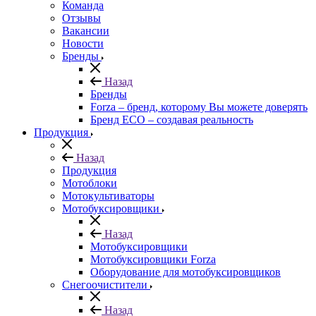
Команда
Отзывы
Вакансии
Новости
Бренды
Назад
Бренды
Forza – бренд, которому Вы можете доверять
Бренд ECO – создавая реальность
Продукция
Назад
Продукция
Мотоблоки
Мотокультиваторы
Мотобуксировщики
Назад
Мотобуксировщики
Мотобуксировщики Forza
Оборудование для мотобуксировщиков
Снегоочистители
Назад