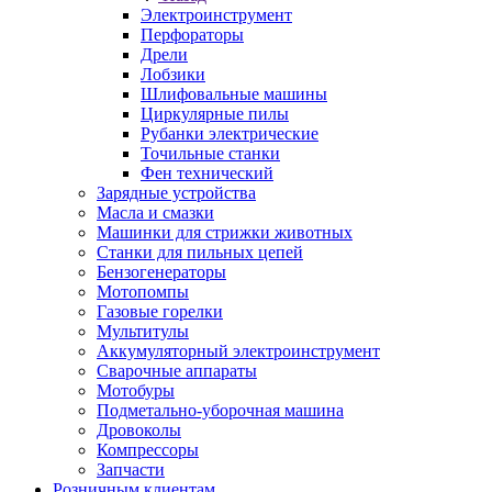
Электроинструмент
Перфораторы
Дрели
Лобзики
Шлифовальные машины
Циркулярные пилы
Рубанки электрические
Точильные станки
Фен технический
Зарядные устройства
Масла и смазки
Машинки для стрижки животных
Станки для пильных цепей
Бензогенераторы
Мотопомпы
Газовые горелки
Мультитулы
Аккумуляторный электроинструмент
Сварочные аппараты
Мотобуры
Подметально-уборочная машина
Дровоколы
Компрессоры
Запчасти
Розничным клиентам