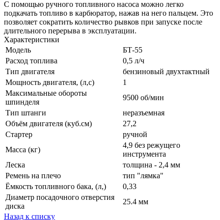
С помощью ручного топливного насоса можно легко
подкачать топливо в карбюратор, нажав на него пальцем. Это
позволяет сократить количество рывков при запуске после
длительного перерыва в эксплуатации.
Характеристики
Модель
БТ-55
Расход топлива
0,5 л/ч
Тип двигателя
бензиновый двухтактный
Мощность двигателя, (л,с)
1
Максимальные обороты
9500 об/мин
шпинделя
Тип штанги
неразъемная
Объём двигателя (куб.см)
27,2
Стартер
ручной
4,9 без режущего
Масса (кг)
инструмента
Леска
толщина - 2,4 мм
Ремень на плечо
тип "лямка"
Ёмкость топливного бака, (л,)
0,33
Диаметр посадочного отверстия
25.4 мм
диска
Назад к списку