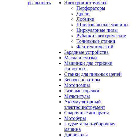
реальность
Электроинструмент
Перфораторы
Дрели
Лобзики
Шлифовальные машины
Циркулярные пилы
Рубанки электрические
Точильные станки
Фен технический
Зарядные устройства
Масла и смазки
Машинки для стрижки
животных
Станки для пильных цепей
Бензогенераторы
Мотопомпы
Газовые горелки
Мультитулы
Аккумуляторный
электроинструмент
Сварочные аппараты
Мотобуры
Подметально-уборочная
машина
Дровоколы