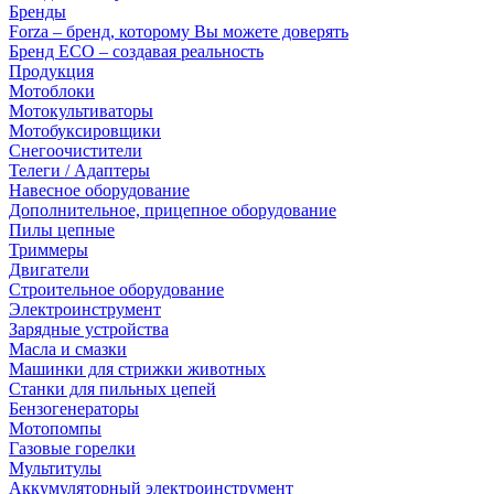
Бренды
Forza – бренд, которому Вы можете доверять
Бренд ECO – создавая реальность
Продукция
Мотоблоки
Мотокультиваторы
Мотобуксировщики
Снегоочистители
Телеги / Адаптеры
Навесное оборудование
Дополнительное, прицепное оборудование
Пилы цепные
Триммеры
Двигатели
Строительное оборудование
Электроинструмент
Зарядные устройства
Масла и смазки
Машинки для стрижки животных
Станки для пильных цепей
Бензогенераторы
Мотопомпы
Газовые горелки
Мультитулы
Аккумуляторный электроинструмент