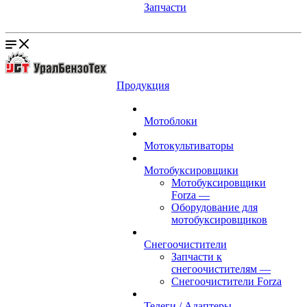
Запчасти
Продукция
Мотоблоки
Мотокультиваторы
Мотобуксировщики
Мотобуксировщики
Forza
—
Оборудование для
мотобуксировщиков
Снегоочистители
Запчасти к
снегоочистителям
—
Снегоочистители Forza
Телеги / Адаптеры