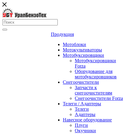
Продукция
Мотоблоки
Мотокультиваторы
Мотобуксировщики
Мотобуксировщики
Forza
Оборудование для
мотобуксировщиков
Снегоочистители
Запчасти к
снегоочистителям
Снегоочистители Forza
Телеги / Адаптеры
Телеги
Адаптеры
Навесное оборудование
Плуги
Окучники