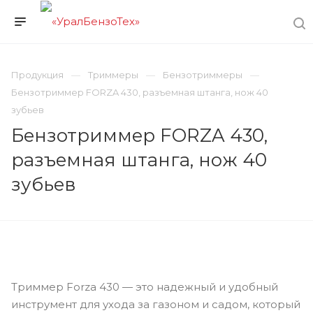
Продукция
Триммеры
Бензотриммеры
Бензотриммер FORZA 430, разъемная штанга, нож 40
зубьев
Бензотриммер FORZA 430,
разъемная штанга, нож 40
зубьев
Триммер Forza 430 — это надежный и удобный
инструмент для ухода за газоном и садом, который