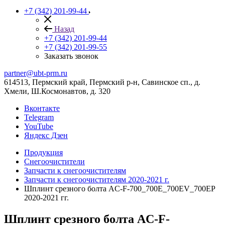
+7 (342) 201-99-44
Назад
+7 (342) 201-99-44
+7 (342) 201-99-55
Заказать звонок
partner@ubt-prm.ru
614513, Пермский край, Пермский р-н, Савинское сп., д.
Хмели, Ш.Космонавтов, д. 320
Вконтакте
Telegram
YouTube
Яндекс Дзен
Продукция
Снегоочистители
Запчасти к снегоочистителям
Запчасти к снегоочистителям 2020-2021 г.
Шплинт срезного болта AC-F-700_700E_700EV_700EP
2020-2021 гг.
Шплинт срезного болта AC-F-