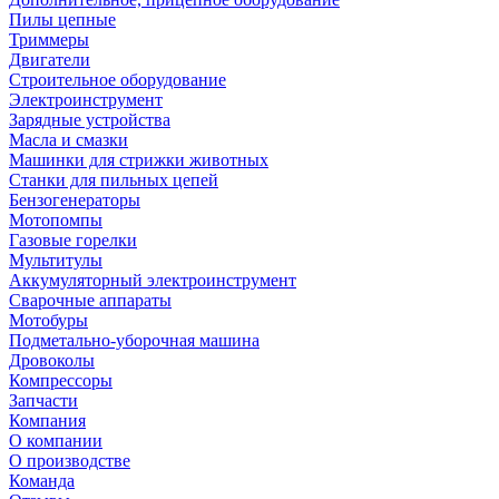
Пилы цепные
Триммеры
Двигатели
Строительное оборудование
Электроинструмент
Зарядные устройства
Масла и смазки
Машинки для стрижки животных
Станки для пильных цепей
Бензогенераторы
Мотопомпы
Газовые горелки
Мультитулы
Аккумуляторный электроинструмент
Сварочные аппараты
Мотобуры
Подметально-уборочная машина
Дровоколы
Компрессоры
Запчасти
Компания
О компании
О производстве
Команда