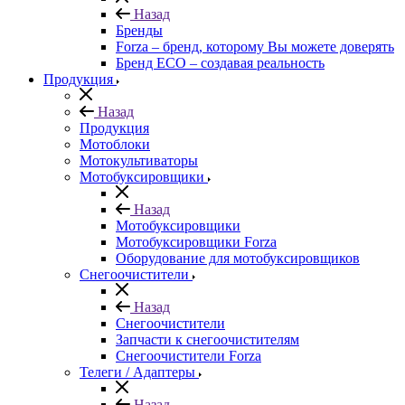
Назад
Бренды
Forza – бренд, которому Вы можете доверять
Бренд ECO – создавая реальность
Продукция
Назад
Продукция
Мотоблоки
Мотокультиваторы
Мотобуксировщики
Назад
Мотобуксировщики
Мотобуксировщики Forza
Оборудование для мотобуксировщиков
Снегоочистители
Назад
Снегоочистители
Запчасти к снегоочистителям
Снегоочистители Forza
Телеги / Адаптеры
Назад