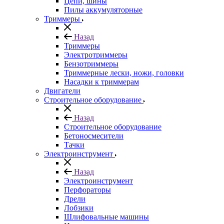
Цепи, шины
Пилы аккумуляторные
Триммеры
Назад
Триммеры
Электротриммеры
Бензотриммеры
Триммерные лески, ножи, головки
Насадки к триммерам
Двигатели
Строительное оборудование
Назад
Строительное оборудование
Бетоносмесители
Тачки
Электроинструмент
Назад
Электроинструмент
Перфораторы
Дрели
Лобзики
Шлифовальные машины