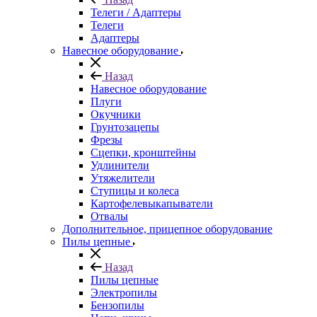
Телеги / Адаптеры
Телеги
Адаптеры
Навесное оборудование
Назад
Навесное оборудование
Плуги
Окучники
Грунтозацепы
Фрезы
Сцепки, кронштейны
Удлинители
Утяжелители
Ступицы и колеса
Картофелевыкапыватели
Отвалы
Дополнительное, прицепное оборудование
Пилы цепные
Назад
Пилы цепные
Электропилы
Бензопилы