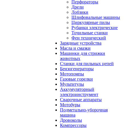
Перфораторы
Дрели
Лобзики
Шлифовальные машины
Циркулярные пилы
Рубанки электрические
Точильные станки
Фен технический
Зарядные устройства
Масла и смазки
Машинки для стрижки
животных
Станки для пильных цепей
Бензогенераторы
Мотопомпы
Газовые горелки
Мультитулы
Аккумуляторный
электроинструмент
Сварочные аппараты
Мотобуры
Подметально-уборочная
машина
Дровоколы
Компрессоры