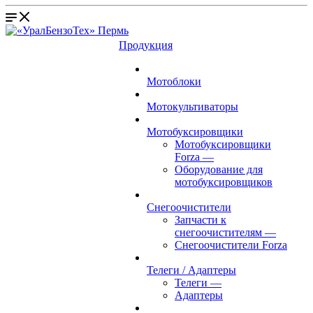
Продукция
Мотоблоки
Мотокультиваторы
Мотобуксировщики
Мотобуксировщики
Forza
—
Оборудование для
мотобуксировщиков
Снегоочистители
Запчасти к
снегоочистителям
—
Снегоочистители Forza
Телеги / Адаптеры
Телеги
—
Адаптеры