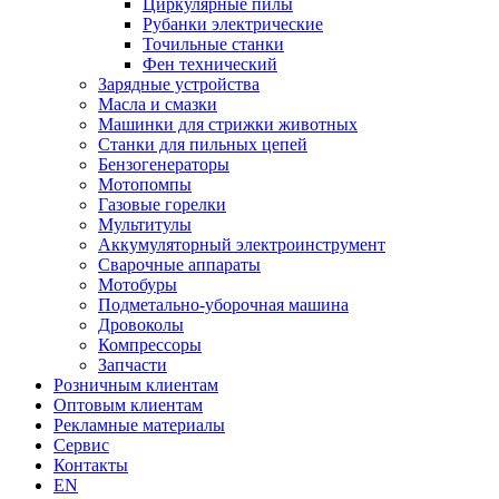
Циркулярные пилы
Рубанки электрические
Точильные станки
Фен технический
Зарядные устройства
Масла и смазки
Машинки для стрижки животных
Станки для пильных цепей
Бензогенераторы
Мотопомпы
Газовые горелки
Мультитулы
Аккумуляторный электроинструмент
Сварочные аппараты
Мотобуры
Подметально-уборочная машина
Дровоколы
Компрессоры
Запчасти
Розничным клиентам
Оптовым клиентам
Рекламные материалы
Сервис
Контакты
EN