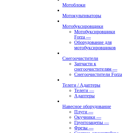
Мотоблоки
Мотокультиваторы
Мотобуксировщики
Мотобуксировщики
Forza
—
Оборудование для
мотобуксировщиков
Снегоочистители
Запчасти к
снегоочистителям
—
Снегоочистители Forza
Телеги / Адаптеры
Телеги
—
Адаптеры
Навесное оборудование
Плуги
—
Окучники
—
Грунтозацепы
—
Фрезы
—