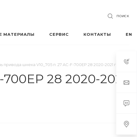
ПОИСК
Е МАТЕРИАЛЫ
СЕРВИС
КОНТАКТЫ
EN
 привода шнека V10_705 п. 27 AC-F-700EP 28 2020-2021 гг.
-700EP 28 2020-2021