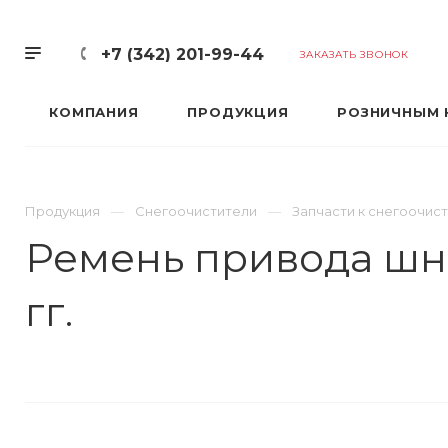
+7 (342) 201-99-44
ЗАКАЗАТЬ ЗВОНОК
КОМПАНИЯ
ПРОДУКЦИЯ
РОЗНИЧНЫМ 
Продукция
Снегоочистители
Запчасти к снегоочис
Ремень привода шнек
гг.