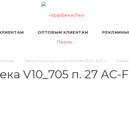
КЛИЕНТАМ
ОПТОВЫМ КЛИЕНТАМ
РЕКЛАМНЫ
тителям
Запчасти к снегоочистителям 2020-2021 г.
Ремень
а V10_705 п. 27 AC-F