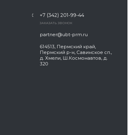
+7 (342) 201-99-44
ЗАКАЗАТЬ ЗВОНОК
partner@ubt-prm.ru
614513, Пермский край,
Пермский р-н, Савинское сп.,
д. Хмели, Ш.Космонавтов, д.
320