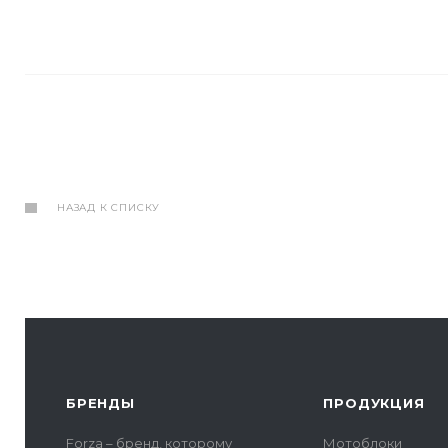
НАЗАД К СПИСКУ
БРЕНДЫ
ПРОДУКЦИЯ
Forza – бренд, которому
Мотоблоки