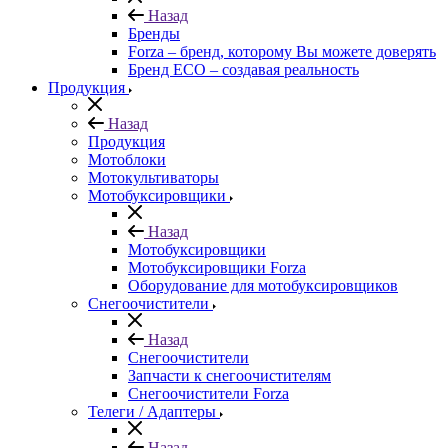
Назад
Бренды
Forza – бренд, которому Вы можете доверять
Бренд ECO – создавая реальность
Продукция
Назад
Продукция
Мотоблоки
Мотокультиваторы
Мотобуксировщики
Назад
Мотобуксировщики
Мотобуксировщики Forza
Оборудование для мотобуксировщиков
Снегоочистители
Назад
Снегоочистители
Запчасти к снегоочистителям
Снегоочистители Forza
Телеги / Адаптеры
Назад