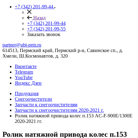
+7 (342) 201-99-44
Назад
+7 (342) 201-99-44
+7 (342) 201-99-55
Заказать звонок
partner@ubt-prm.ru
614513, Пермский край, Пермский р-н, Савинское сп., д.
Хмели, Ш.Космонавтов, д. 320
Вконтакте
Telegram
YouTube
Яндекс Дзен
Продукция
Снегоочистители
Запчасти к снегоочистителям
Запчасти к снегоочистителям 2020-2021 г.
Ролик натяжной привода колес п.153 AC-F-900E/1300E
2020-2021 гг.
Ролик натяжной привода колес п.153