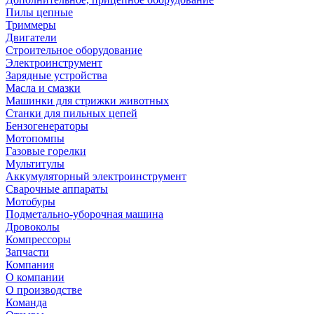
Пилы цепные
Триммеры
Двигатели
Строительное оборудование
Электроинструмент
Зарядные устройства
Масла и смазки
Машинки для стрижки животных
Станки для пильных цепей
Бензогенераторы
Мотопомпы
Газовые горелки
Мультитулы
Аккумуляторный электроинструмент
Сварочные аппараты
Мотобуры
Подметально-уборочная машина
Дровоколы
Компрессоры
Запчасти
Компания
О компании
О производстве
Команда