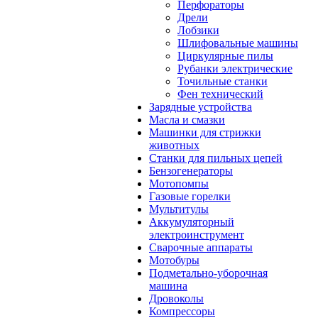
Перфораторы
Дрели
Лобзики
Шлифовальные машины
Циркулярные пилы
Рубанки электрические
Точильные станки
Фен технический
Зарядные устройства
Масла и смазки
Машинки для стрижки
животных
Станки для пильных цепей
Бензогенераторы
Мотопомпы
Газовые горелки
Мультитулы
Аккумуляторный
электроинструмент
Сварочные аппараты
Мотобуры
Подметально-уборочная
машина
Дровоколы
Компрессоры