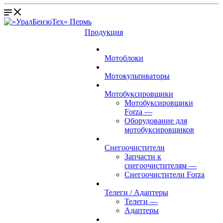
Продукция
Мотоблоки
Мотокультиваторы
Мотобуксировщики
Мотобуксировщики
Forza
—
Оборудование для
мотобуксировщиков
Снегоочистители
Запчасти к
снегоочистителям
—
Снегоочистители Forza
Телеги / Адаптеры
Телеги
—
Адаптеры