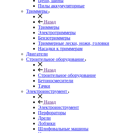
Цепи, шины
Пилы аккумуляторные
Триммеры
Назад
Триммеры
Электротриммеры
Бензотриммеры
Триммерные лески, ножи, головки
Насадки к триммерам
Двигатели
Строительное оборудование
Назад
Строительное оборудование
Бетоносмесители
Тачки
Электроинструмент
Назад
Электроинструмент
Перфораторы
Дрели
Лобзики
Шлифовальные машины