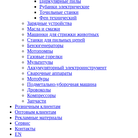
Циркулярные пилы
Рубанки электрические
Точильные станки
Фен технический
Зарядные устройства
Масла и смазки
Машинки для стрижки животных
Станки для пильных цепей
Бензогенераторы
Мотопомпы
Газовые горелки
Мультитулы
Аккумуляторный электроинструмент
Сварочные аппараты
Мотобуры
Подметально-уборочная машина
Дровоколы
Компрессоры
Запчасти
Розничным клиентам
Оптовым клиентам
Рекламные материалы
Сервис
Контакты
EN