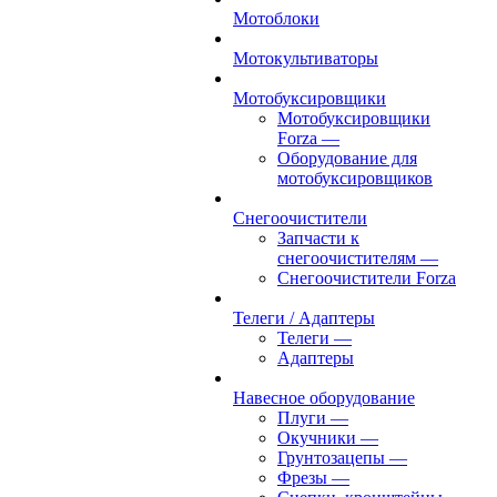
Мотоблоки
Мотокультиваторы
Мотобуксировщики
Мотобуксировщики
Forza
—
Оборудование для
мотобуксировщиков
Снегоочистители
Запчасти к
снегоочистителям
—
Снегоочистители Forza
Телеги / Адаптеры
Телеги
—
Адаптеры
Навесное оборудование
Плуги
—
Окучники
—
Грунтозацепы
—
Фрезы
—