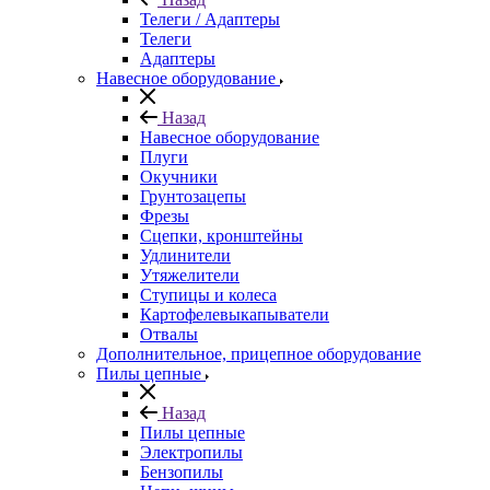
Телеги / Адаптеры
Телеги
Адаптеры
Навесное оборудование
Назад
Навесное оборудование
Плуги
Окучники
Грунтозацепы
Фрезы
Сцепки, кронштейны
Удлинители
Утяжелители
Ступицы и колеса
Картофелевыкапыватели
Отвалы
Дополнительное, прицепное оборудование
Пилы цепные
Назад
Пилы цепные
Электропилы
Бензопилы