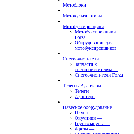
Мотоблоки
Мотокультиваторы
Мотобуксировщики
Мотобуксировщики
Forza
—
Оборудование для
мотобуксировщиков
Снегоочистители
Запчасти к
снегоочистителям
—
Снегоочистители Forza
Телеги / Адаптеры
Телеги
—
Адаптеры
Навесное оборудование
Плуги
—
Окучники
—
Грунтозацепы
—
Фрезы
—