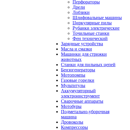
Перфораторы
Дрели
Лобзики
Шлифовальные машины
Циркулярные пилы
Рубанки электрические
Точильные станки
Фен технический
Зарядные устройства
Масла и смазки
Машинки для стрижки
животных
Станки для пильных цепей
Бензогенераторы
Мотопомпы
Газовые горелки
Мультитулы
Аккумуляторный
электроинструмент
Сварочные аппараты
Мотобуры
Подметально-уборочная
машина
Дровоколы
Компрессоры