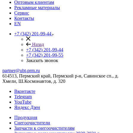
Оптовым клиентам
Рекламные материалы
Сервис
Контакты
EN
+7 (342) 201-99-44
Назад
+7 (342) 201-99-44
+7 (342) 201-99-55
Заказать звонок
partner@ubt-prm.ru
614513, Пермский край, Пермский р-н, Савинское сп., д.
Хмели, Ш.Космонавтов, д. 320
Вконтакте
Telegram
YouTube
Яндекс Дзен
Продукция
Снегоочистители
Запчасти к снегоочистителям