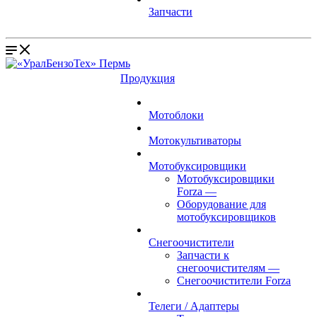
Запчасти
Продукция
Мотоблоки
Мотокультиваторы
Мотобуксировщики
Мотобуксировщики
Forza
—
Оборудование для
мотобуксировщиков
Снегоочистители
Запчасти к
снегоочистителям
—
Снегоочистители Forza
Телеги / Адаптеры