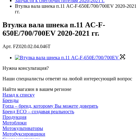
Запчасти к снегоочистителям 2020-2021 г.
Втулка вала шнека п.11 AC-F-650E/700/700EV 2020-2021
гг.
Втулка вала шнека п.11 AC-F-
650E/700/700EV 2020-2021 гг.
Арт.
FZ020.02.04.046T
Нужна консультация?
Наши специалисты ответят на любой интересующий вопрос
Найти магазин в вашем регионе
Назад к списку
Бренды
Forza – бренд, которому Вы можете доверять
Бренд ECO – создавая реальность
Продукция
Мотоблоки
Мотокультиваторы
Мотобуксировщики