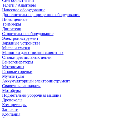
Снегоочистители
Телеги / Адаптеры
Навесное оборудование
Дополнительное, прицепное оборудование
Пилы цепные
Триммеры
Двигатели
Строительное оборудование
Электроинструмент
Зарядные устройства
Масла и смазки
Машинки для стрижки животных
Станки для пильных цепей
Бензогенераторы
Мотопомпы
Газовые горелки
Мультитулы
Аккумуляторный электроинструмент
Сварочные аппараты
Мотобуры
Подметально-уборочная машина
Дровоколы
Компрессоры
Запчасти
Компания