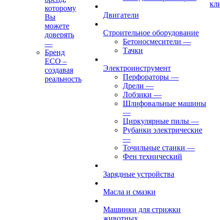
кл
которому
Двигатели
Вы
можете
Строительное оборудование
доверять
Бетоносмесители
—
—
Тачки
Бренд
ECO –
Электроинструмент
создавая
Перфораторы
—
реальность
Дрели
—
Лобзики
—
Шлифовальные машины
—
Циркулярные пилы
—
Рубанки электрические
—
Точильные станки
—
Фен технический
Зарядные устройства
Масла и смазки
Машинки для стрижки
животных