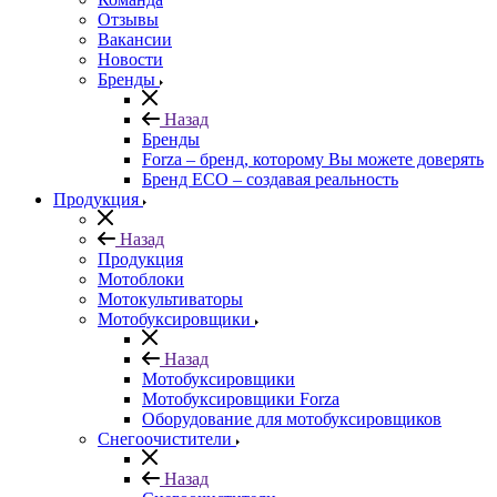
Отзывы
Вакансии
Новости
Бренды
Назад
Бренды
Forza – бренд, которому Вы можете доверять
Бренд ECO – создавая реальность
Продукция
Назад
Продукция
Мотоблоки
Мотокультиваторы
Мотобуксировщики
Назад
Мотобуксировщики
Мотобуксировщики Forza
Оборудование для мотобуксировщиков
Снегоочистители
Назад