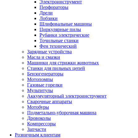
Электроинструмент
Перфораторы
Дрели
Лобзики
Шлифовальные машины
Циркулярные пилы
Рубанки электрические
Точильные станки
Фен технический
Зарядные устройства
Масла и смазки
Машинки для стрижки животных
Станки для пильных цепей
Бензогенераторы
Мотопомпы
Газовые горелки
Мультитулы
Аккумуляторный электроинструмент
Сварочные аппараты
Мотобуры
Подметально-уборочная машина
Дровоколы
Компрессоры
Запчасти
Розничным клиентам