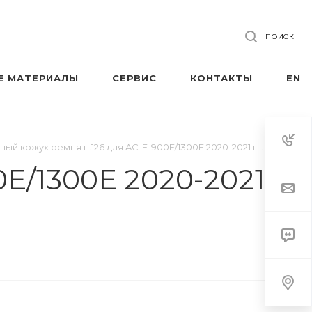
ПОИСК
Е МАТЕРИАЛЫ
СЕРВИС
КОНТАКТЫ
EN
ый кожух ремня п.126 для AC-F-900E/1300E 2020-2021 гг.
0E/1300E 2020-2021