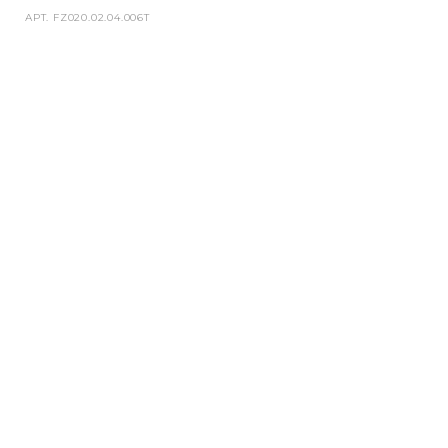
АРТ.
FZ020.02.04.006T