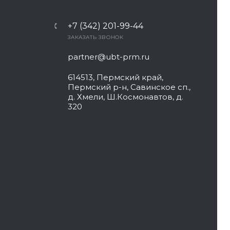
+7 (342) 201-99-44
ЗАКАЗАТЬ ЗВОНОК
partner@ubt-prm.ru
614513, Пермский край,
Пермский р-н, Савинское сп.,
д. Хмели, Ш.Космонавтов, д.
320