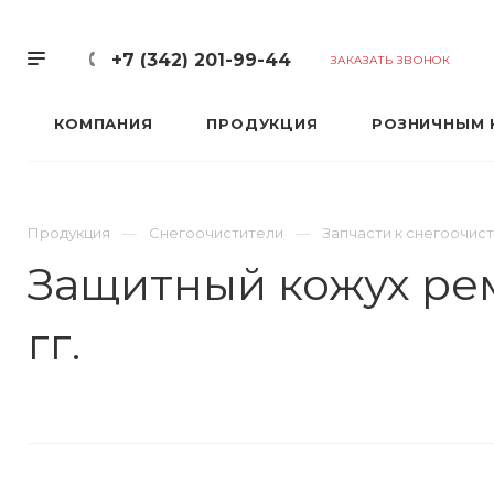
+7 (342) 201-99-44
ЗАКАЗАТЬ ЗВОНОК
КОМПАНИЯ
ПРОДУКЦИЯ
РОЗНИЧНЫМ 
Продукция
Снегоочистители
Запчасти к снегоочис
Защитный кожух рем
гг.