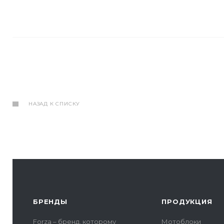
НАЗАД К СПИСКУ
БРЕНДЫ
ПРОДУКЦИЯ
Forza – бренд, которому
Мотоблоки