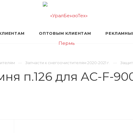
КЛИЕНТАМ
ОПТОВЫМ КЛИЕНТАМ
РЕКЛАМНЫ
тителям
Запчасти к снегоочистителям 2020-2021 г.
Защитн
ня п.126 для AC-F-90