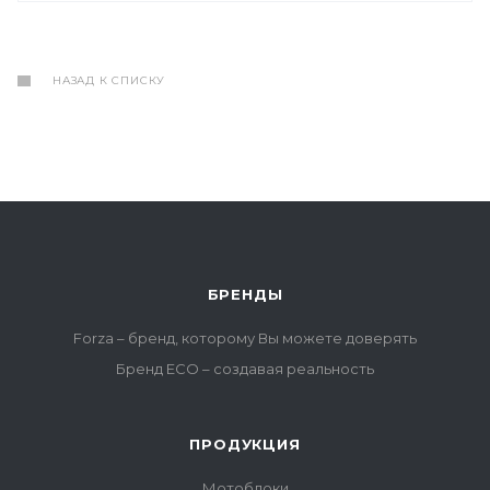
НАЗАД К СПИСКУ
БРЕНДЫ
Forza – бренд, которому Вы можете доверять
Бренд ECO – создавая реальность
ПРОДУКЦИЯ
Мотоблоки