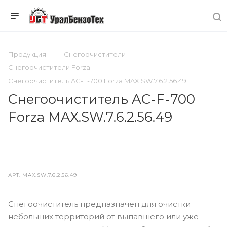
Продукция
Снегоочистители
Снегоочистители Forza
Снегоочиститель AC-F-700 Forza MAX.SW.7.6.2.56.49
Снегоочиститель AC-F-700
Forza MAX.SW.7.6.2.56.49
АРТ.
MAX.SW.7.6.2.56.49
Снегоочиститель предназначен для очистки
небольших территорий от выпавшего или уже