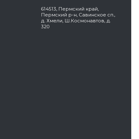
614513, Пермский край,
Пермский р-н, Савинское сп.,
д. Хмели, Ш.Космонавтов, д.
320