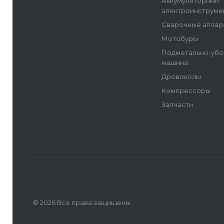
Аккумуляторный
электроинструме
Сварочные аппар
Мотобуры
Подметально-убо
машина
Дровоколы
Компрессоры
Запчасти
© 2026 Все права защищены.