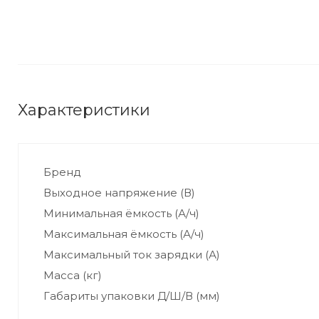
Характеристики
Бренд
Выходное напряжение (В)
Минимальная ёмкость (А/ч)
Максимальная ёмкость (А/ч)
Максимальный ток зарядки (А)
Масса (кг)
Габариты упаковки Д/Ш/В (мм)