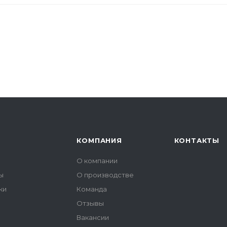
КОМПАНИЯ
КОНТАКТЫ
О компании
ы
О производстве
ки
Команда
Отзывы
ы
Вакансии