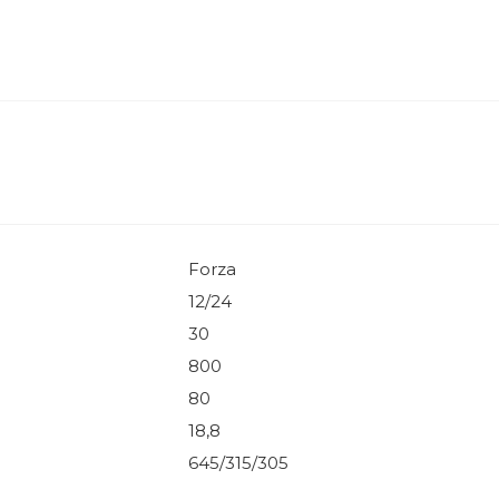
Forza
12/24
30
800
80
18,8
645/315/305