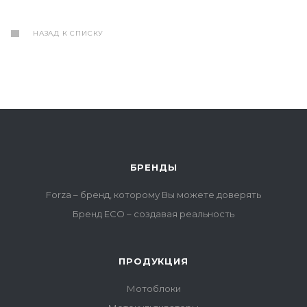
НАЗАД К СПИСКУ
БРЕНДЫ
Forza – бренд, которому Вы можете доверять
Бренд ECO – создавая реальность
ПРОДУКЦИЯ
Мотоблоки