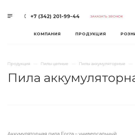
+7 (342) 201-99-44
ЗАКАЗАТЬ ЗВОНОК
КОМПАНИЯ
ПРОДУКЦИЯ
РОЗН
Продукция
Пилы цепные
Пилы аккумуляторные
Пила аккумуляторна
Аккумуляторная пила Forza – универсальный