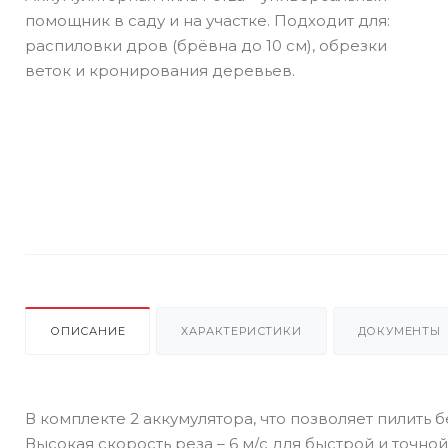
помощник в саду и на участке. Подходит для:
распиловки дров (брёвна до 10 см), обрезки
веток и кронирования деревьев.
ОПИСАНИЕ
ХАРАКТЕРИСТИКИ
ДОКУМЕНТЫ
В комплекте 2 аккумулятора, что позволяет пилить
Высокая скорость реза – 6 м/с для быстрой и точной