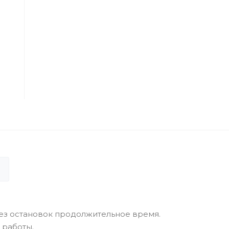
 без остановок продолжительное время.
 работы.