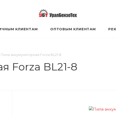
ИЧНЫМ КЛИЕНТАМ
ОПТОВЫМ КЛИЕНТАМ
РЕ
Пила аккумуляторная Forza BL21-8
я Forza BL21-8