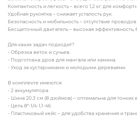
Компактность и легкость – всего 1,2 кг для комфор
Удобная рукоятка – снижает усталость рук.
Безопасность и мобильность – отсутствие проводов 
Бесщеточный двигатель – высокая эффективность, 
Для каких задач подходит?
- Обрезка веток и сучьев.
- Подготовка дров для мангала или камина.
- Уход за кустарниками и молодыми деревьями.
В комплекте имеются:
- 2 аккумулятора
- Шина 20,3 см (8 дюймов) – оптимальна для тонких 
- Цепь 8"-1/4-1,1-46
- Пластиковый кейс – для удобства хранения и тра