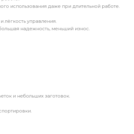
тного использования даже при длительной работе.
и лёгкость управления.
большая надежность, меньший износ.
веток и небольших заготовок.
нспортировки.