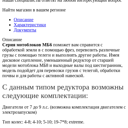
Наши специалисты ответят на любой интересующий вопрос
Найти магазин в вашем регионе
Описание
Характеристики
Документы
Описание
Серия мотоблоков МБ6
поможет вам справится с
обработкой земли в с помощью фрез, перевозить различные
грузы с помощью телеги и выполнять другие работы. Имея
дисковое сцепление, уменьшенный редуктор от старшей
модели мотоблока МБ8 и выходные валы под шестигранник,
модель подойдет для перевозки грузов с телегой, обработки
почвы и для работы с активной навеской.
С данным типом редуктора возможны
следующие комплектации:
Двигатели от 7 до 9 л.с. (возможна комплектация двигателем с
электрозапуском)
Тип колес: 4-8; 4-10; 5-10; 19-7*8; extreme.