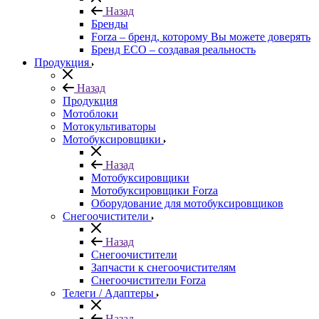
Назад
Бренды
Forza – бренд, которому Вы можете доверять
Бренд ECO – создавая реальность
Продукция
Назад
Продукция
Мотоблоки
Мотокультиваторы
Мотобуксировщики
Назад
Мотобуксировщики
Мотобуксировщики Forza
Оборудование для мотобуксировщиков
Снегоочистители
Назад
Снегоочистители
Запчасти к снегоочистителям
Снегоочистители Forza
Телеги / Адаптеры
Назад