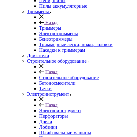
Цепи, шины
Пилы аккумуляторные
Триммеры
Назад
Триммеры
Электротриммеры
Бензотриммеры
Триммерные лески, ножи, головки
Насадки к триммерам
Двигатели
Строительное оборудование
Назад
Строительное оборудование
Бетоносмесители
Тачки
Электроинструмент
Назад
Электроинструмент
Перфораторы
Дрели
Лобзики
Шлифовальные машины