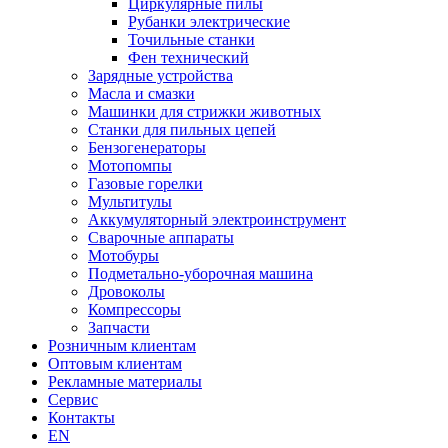
Циркулярные пилы
Рубанки электрические
Точильные станки
Фен технический
Зарядные устройства
Масла и смазки
Машинки для стрижки животных
Станки для пильных цепей
Бензогенераторы
Мотопомпы
Газовые горелки
Мультитулы
Аккумуляторный электроинструмент
Сварочные аппараты
Мотобуры
Подметально-уборочная машина
Дровоколы
Компрессоры
Запчасти
Розничным клиентам
Оптовым клиентам
Рекламные материалы
Сервис
Контакты
EN