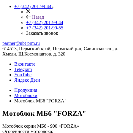
+7 (342) 201-99-44
Назад
+7 (342) 201-99-44
+7 (342) 201-99-55
Заказать звонок
partner@ubt-prm.ru
614513, Пермский край, Пермский р-н, Савинское сп., д.
Хмели, Ш.Космонавтов, д. 320
Вконтакте
Telegram
YouTube
Яндекс Дзен
Продукция
Мотоблоки
Мотоблок МБ6 "FORZA"
Мотоблок МБ6 "FORZA"
Мотоблок серии МБ6 - 900 «FORZA»
Особенности мотоблока: