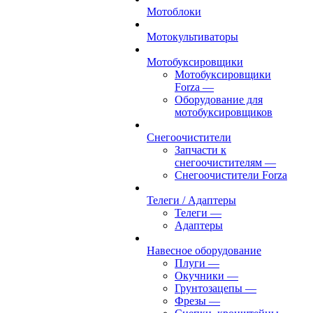
Мотоблоки
Мотокультиваторы
Мотобуксировщики
Мотобуксировщики
Forza
—
Оборудование для
мотобуксировщиков
Снегоочистители
Запчасти к
снегоочистителям
—
Снегоочистители Forza
Телеги / Адаптеры
Телеги
—
Адаптеры
Навесное оборудование
Плуги
—
Окучники
—
Грунтозацепы
—
Фрезы
—