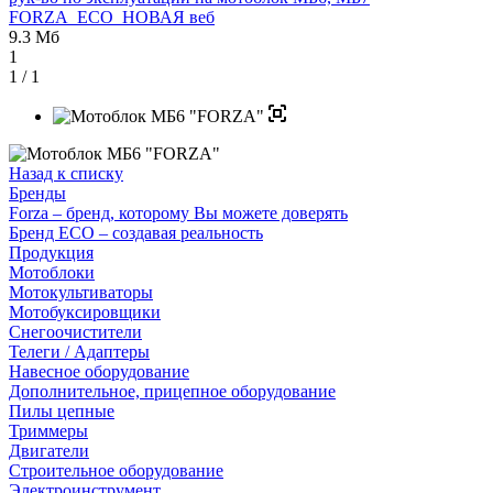
FORZA_ECO_НОВАЯ веб
9.3 Мб
1
1
/ 1
Назад к списку
Бренды
Forza – бренд, которому Вы можете доверять
Бренд ECO – создавая реальность
Продукция
Мотоблоки
Мотокультиваторы
Мотобуксировщики
Снегоочистители
Телеги / Адаптеры
Навесное оборудование
Дополнительное, прицепное оборудование
Пилы цепные
Триммеры
Двигатели
Строительное оборудование
Электроинструмент