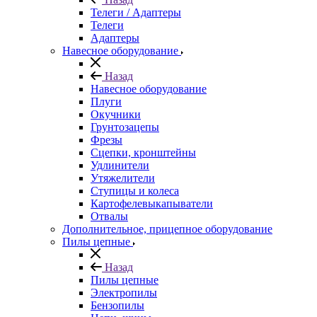
Телеги / Адаптеры
Телеги
Адаптеры
Навесное оборудование
Назад
Навесное оборудование
Плуги
Окучники
Грунтозацепы
Фрезы
Сцепки, кронштейны
Удлинители
Утяжелители
Ступицы и колеса
Картофелевыкапыватели
Отвалы
Дополнительное, прицепное оборудование
Пилы цепные
Назад
Пилы цепные
Электропилы
Бензопилы