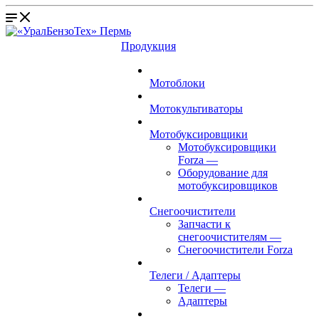
Продукция
Мотоблоки
Мотокультиваторы
Мотобуксировщики
Мотобуксировщики
Forza
—
Оборудование для
мотобуксировщиков
Снегоочистители
Запчасти к
снегоочистителям
—
Снегоочистители Forza
Телеги / Адаптеры
Телеги
—
Адаптеры