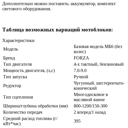
Дополнительно можно поставить: аккумулятор, комплект
светового оборудования.
Таблица возможных вариаций мотоблоков:
Характеристики
Базовая модель МБ6 (без
Модель
колес)
Бренд
FORZA
Тип двигателя
4-х тактный, бензиновый
Мощность двигателя, (л,с)
7.0-9.0
Тип запуска
Ручной
Чугунный, шестеренчато-
Редуктор
конический
Многодисковое в
Тип сцепления
масляной ванне
Ширина/глубина обработки (мм)
800-1200/150-300
Количество передач
2 вперед/1 назад
Средний расход топлива (г/
395
кВт*час)