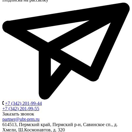
+7 (342) 201-99-44
+7 (342) 201-99-55
Заказать звонок
partner@ubt-prm.ru
614513, Пермский край, Пермский р-н, Савинское сп., д.
Хмели, Ш.Космонавтов, д. 320