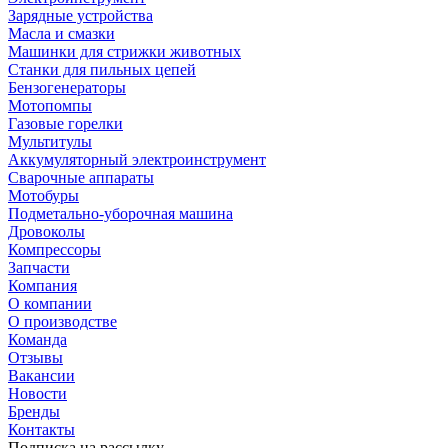
Зарядные устройства
Масла и смазки
Машинки для стрижки животных
Станки для пильных цепей
Бензогенераторы
Мотопомпы
Газовые горелки
Мультитулы
Аккумуляторный электроинструмент
Сварочные аппараты
Мотобуры
Подметально-уборочная машина
Дровоколы
Компрессоры
Запчасти
Компания
О компании
О производстве
Команда
Отзывы
Вакансии
Новости
Бренды
Контакты
Подписка на рассылку