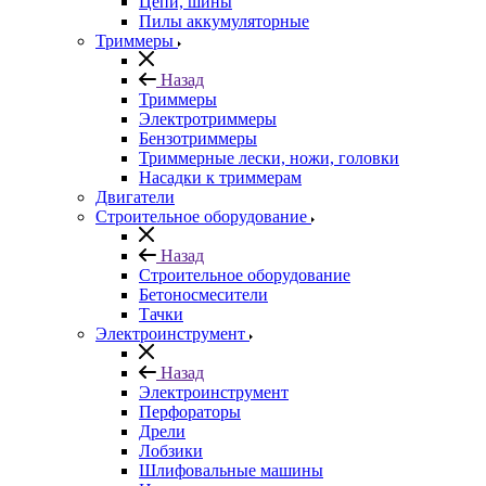
Цепи, шины
Пилы аккумуляторные
Триммеры
Назад
Триммеры
Электротриммеры
Бензотриммеры
Триммерные лески, ножи, головки
Насадки к триммерам
Двигатели
Строительное оборудование
Назад
Строительное оборудование
Бетоносмесители
Тачки
Электроинструмент
Назад
Электроинструмент
Перфораторы
Дрели
Лобзики
Шлифовальные машины