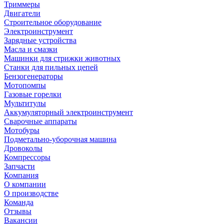
Триммеры
Двигатели
Строительное оборудование
Электроинструмент
Зарядные устройства
Масла и смазки
Машинки для стрижки животных
Станки для пильных цепей
Бензогенераторы
Мотопомпы
Газовые горелки
Мультитулы
Аккумуляторный электроинструмент
Сварочные аппараты
Мотобуры
Подметально-уборочная машина
Дровоколы
Компрессоры
Запчасти
Компания
О компании
О производстве
Команда
Отзывы
Вакансии