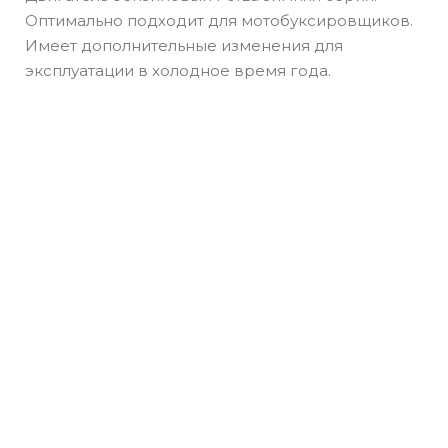
Оптимально подходит для мотобуксировщиков.
Имеет дополнительные изменения для
эксплуатации в холодное время года.