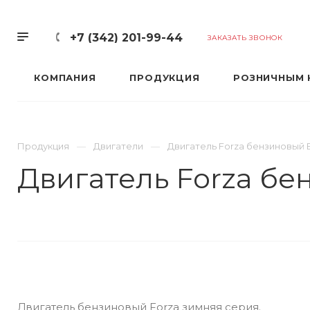
+7 (342) 201-99-44
ЗАКАЗАТЬ ЗВОНОК
КОМПАНИЯ
ПРОДУКЦИЯ
РОЗНИЧНЫМ 
Продукция
Двигатели
Двигатель Forza бензиновый
Двигатель Forza б
Двигатель бензиновый Forza зимняя серия.