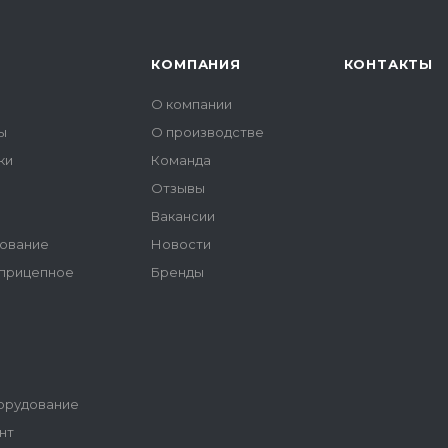
КОМПАНИЯ
КОНТАКТЫ
О компании
ы
О производстве
ки
Команда
Отзывы
ы
Вакансии
ование
Новости
 прицепное
Бренды
орудование
нт