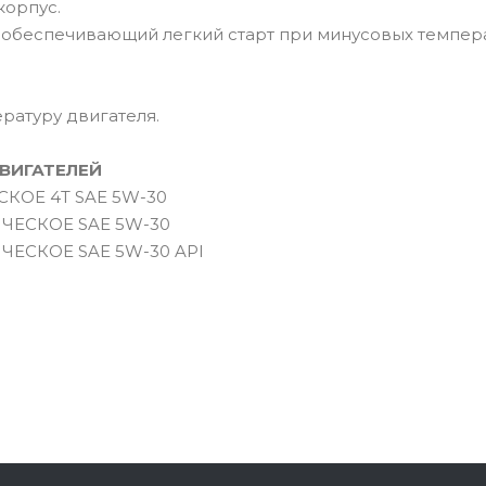
корпус.
, обеспечивающий легкий старт при минусовых темпера
ратуру двигателя.
ВИГАТЕЛЕЙ
КОЕ 4T SAE 5W-30
ЧЕСКОЕ SAE 5W-30
ЕСКОЕ SAE 5W-30 API