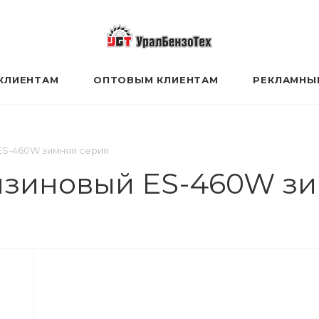
КЛИЕНТАМ
ОПТОВЫМ КЛИЕНТАМ
РЕКЛАМНЫ
 ES-460W зимняя серия
ензиновый ES-460W з