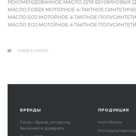
РЕКОМЕНДОВАННОЕ МАСЛО ДЛЯ БЕНЗИНОВЫХ Д
МАСЛО FORZA МОТОРНОЕ 4-ТАКТНОЕ СИНТЕТИЧЕС
МАСЛО EСО МОТОРНОЕ 4-ТАКТНОЕ ПОЛУСИНТЕТИ
МАСЛО EСО МОТОРНОЕ 4-ТАКТНОЕ ПОЛУСИНТЕТИЧ
НАЗАД К СПИСКУ
БРЕНДЫ
ПРОДУКЦИЯ
Forza – бренд, которому
Мотоблоки
Вы можете доверять
Мотокультиватор