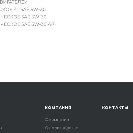
ВИГАТЕЛЕЙ
КОЕ 4T SAE 5W-30
ЧЕСКОЕ SAE 5W-30
ЕСКОЕ SAE 5W-30 API
КОМПАНИЯ
КОНТАКТЫ
О компании
ы
О производстве