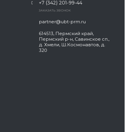
+7 (342) 201-99-44
ЗАКАЗАТЬ ЗВОНОК
partner@ubt-prm.ru
614513, Пермский край,
Пермский р-н, Савинское сп.,
д. Хмели, Ш.Космонавтов, д.
320