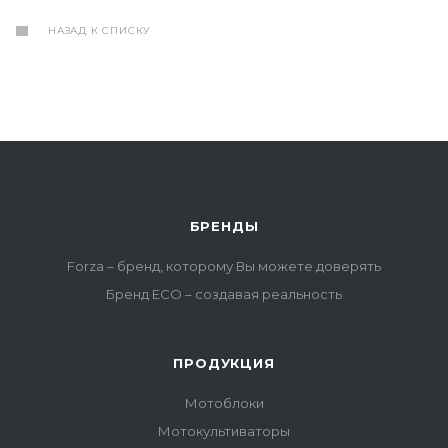
НАЗАД К СПИСКУ
БРЕНДЫ
Forza – бренд, которому Вы можете доверять
Бренд ECO – создавая реальность
ПРОДУКЦИЯ
Мотоблоки
Мотокультиваторы