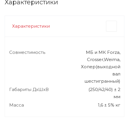
Характеристики
Характеристики
Совместимость
МБ и МК Forza,
Crosser,Weima,
Хопер(выходной
вал
шестигранный)
Габариты ДхШхВ
(250/42/40) ± 2
мм
Масса
1,6 ± 5% кг