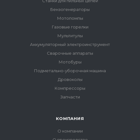
Станки для пильных цепей
Бензогенераторы
Мотопомпы
Газовые горелки
Мультитулы
Аккумуляторный электроинструмент
Сварочные аппараты
Мотобуры
Подметально-уборочная машина
Дровоколы
Компрессоры
Запчасти
КОМПАНИЯ
О компании
О производстве