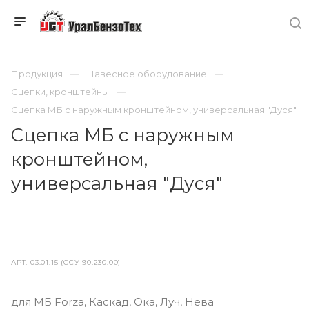
Продукция
Навесное оборудование
Сцепки, кронштейны
Сцепка МБ с наружным кронштейном, универсальная "Дуся"
Сцепка МБ с наружным
кронштейном,
универсальная "Дуся"
АРТ.
03.01.15 (ССУ 90.230.00)
для МБ Forza, Каскад, Ока, Луч, Нева