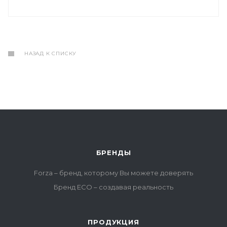
НАЗАД К СПИСКУ
БРЕНДЫ
Forza – бренд, которому Вы можете доверять
Бренд ECO – создавая реальность
ПРОДУКЦИЯ