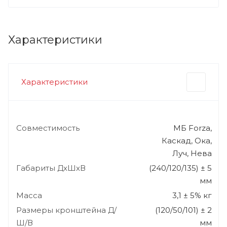
Характеристики
Характеристики
Совместимость
МБ Forza,
Каскад, Ока,
Луч, Нева
Габариты ДхШхВ
(240/120/135) ± 5
мм
Масса
3,1 ± 5% кг
Размеры кронштейна Д/
(120/50/101) ± 2
Ш/В
мм