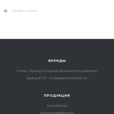
НАЗАД К СПИСКУ
БРЕНДЫ
Forza – бренд, которому Вы можете доверять
Бренд ECO – создавая реальность
ПРОДУКЦИЯ
Мотоблоки
Мотокультиваторы