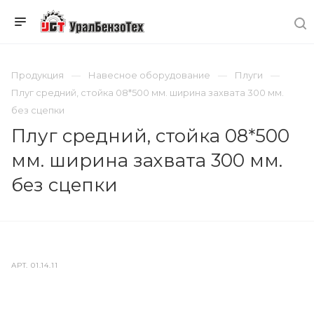
Продукция
Навесное оборудование
Плуги
Плуг средний, стойка 08*500 мм. ширина захвата 300 мм.
без сцепки
Плуг средний, стойка 08*500
мм. ширина захвата 300 мм.
без сцепки
АРТ.
01.14.11