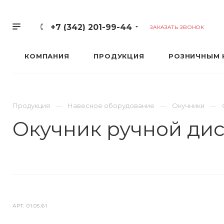
+7 (342) 201-99-44
ЗАКАЗАТЬ ЗВОНОК
КОМПАНИЯ
ПРОДУКЦИЯ
РОЗНИЧНЫМ 
Продукция
Навесное оборудование
Окучники
Окучник ручной ди
АРТ.
01.05.61