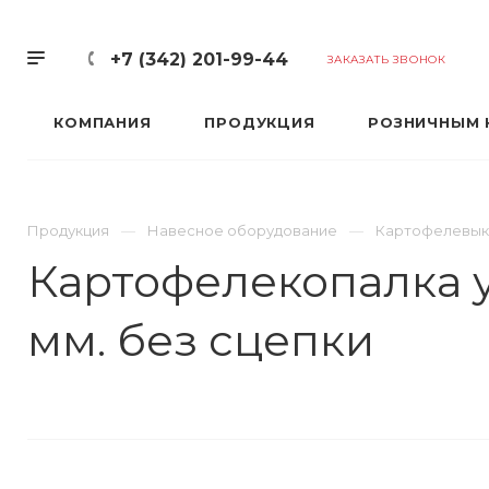
+7 (342) 201-99-44
ЗАКАЗАТЬ ЗВОНОК
КОМПАНИЯ
ПРОДУКЦИЯ
РОЗНИЧНЫМ 
Продукция
Навесное оборудование
Картофелевык
Картофелекопалка у
мм. без сцепки