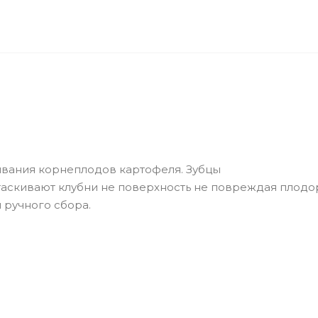
вания корнеплодов картофеля. Зубцы
таскивают клубни не поверхность не повреждая плод
 ручного сбора.