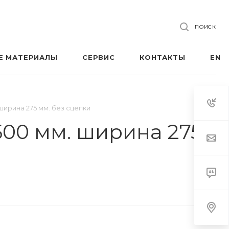
ПОИСК
Е МАТЕРИАЛЫ
СЕРВИС
КОНТАКТЫ
EN
ширина 275 мм. без сцепки
500 мм. ширина 275