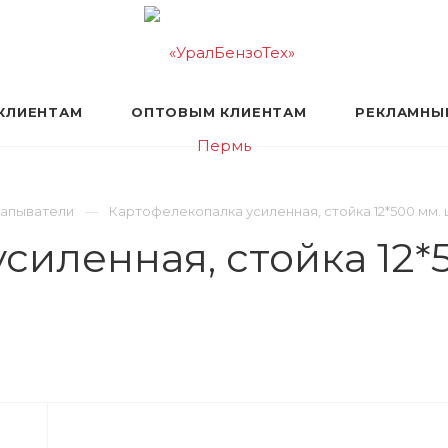
КЛИЕНТАМ
ОПТОВЫМ КЛИЕНТАМ
РЕКЛАМНЫ
апыватели
Картофелекопалка усиленная, стойка 12*500 мм. 
силенная, стойка 12*