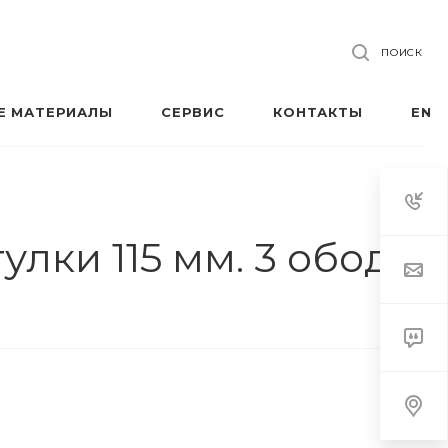
ПОИСК
Е МАТЕРИАЛЫ
СЕРВИС
КОНТАКТЫ
EN
улки 115 мм. 3 обода