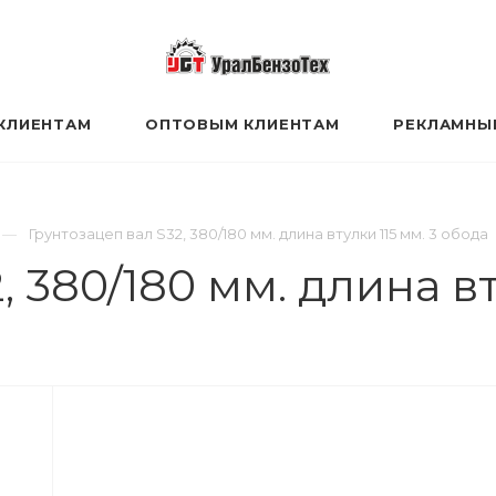
КЛИЕНТАМ
ОПТОВЫМ КЛИЕНТАМ
РЕКЛАМНЫ
Грунтозацеп вал S32, 380/180 мм. длина втулки 115 мм. 3 обода
 380/180 мм. длина вт