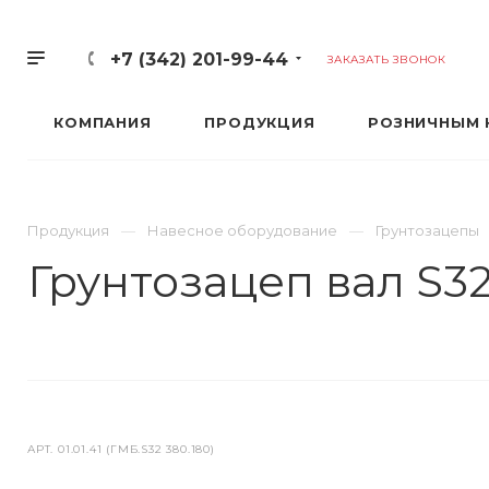
+7 (342) 201-99-44
ЗАКАЗАТЬ ЗВОНОК
КОМПАНИЯ
ПРОДУКЦИЯ
РОЗНИЧНЫМ 
Продукция
Навесное оборудование
Грунтозацепы
Грунтозацеп вал S32,
АРТ.
01.01.41 (ГМБ.S32 380.180)