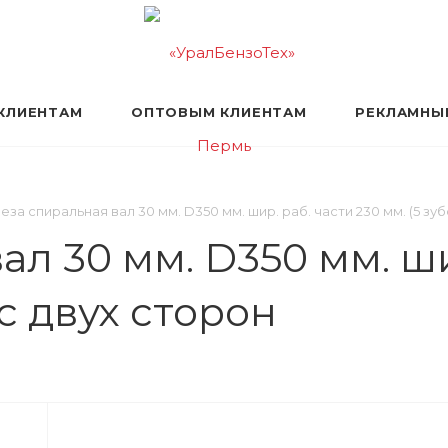
КЛИЕНТАМ
ОПТОВЫМ КЛИЕНТАМ
РЕКЛАМНЫ
за спиральная вал 30 мм. D350 мм. шир. раб. части 230 мм. (5 зуб
л 30 мм. D350 мм. ши
 с двух сторон