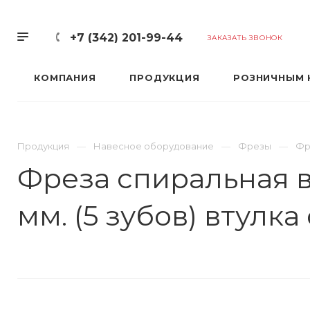
+7 (342) 201-99-44
ЗАКАЗАТЬ ЗВОНОК
КОМПАНИЯ
ПРОДУКЦИЯ
РОЗНИЧНЫМ 
Продукция
Навесное оборудование
Фрезы
Фре
Фреза спиральная ва
мм. (5 зубов) втулка